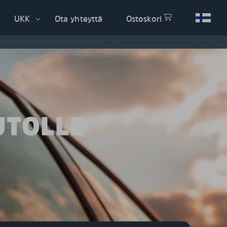
UKK
Ota yhteyttä
Ostoskori
UTOLLE