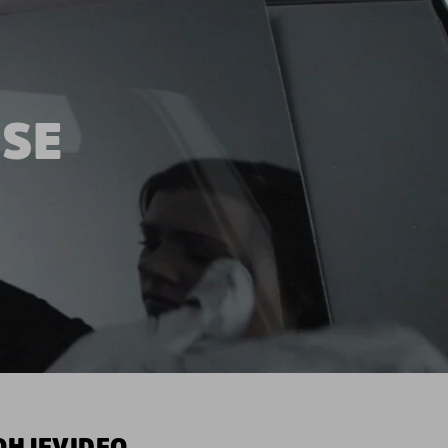
TSE
OHJEVIDEO