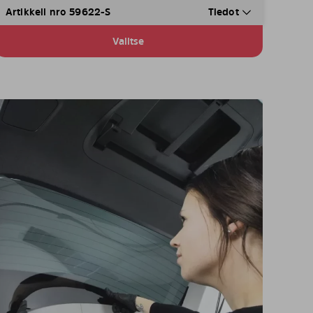
Artikkeli nro 59622-S
Tiedot
Valitse