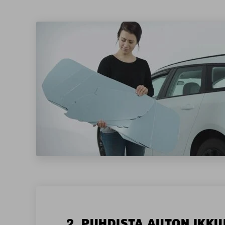
2. PUHDISTA AUTON IKKU