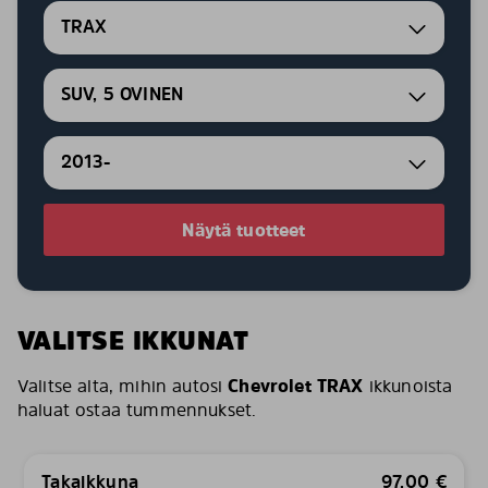
TRAX
SUV, 5 OVINEN
2013-
Näytä tuotteet
VALITSE IKKUNAT
Valitse alta, mihin autosi
Chevrolet TRAX
ikkunoista
haluat ostaa tummennukset.
Takaikkuna
97,00
€