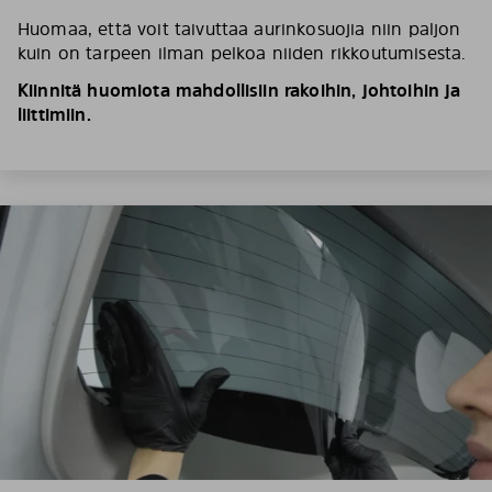
Huomaa, että voit taivuttaa aurinkosuojia niin paljon
kuin on tarpeen ilman pelkoa niiden rikkoutumisesta.
Kiinnitä huomiota mahdollisiin rakoihin, johtoihin ja
liittimiin.