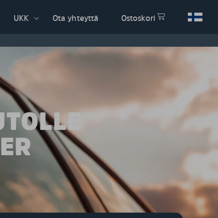
UKK
Ota yhteyttä
Ostoskori
UTOLLE
SER