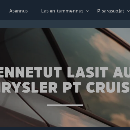
Asennus
Lasien tummennus
Pisarasuojat
NNETUT LASIT A
RYSLER PT CRUI