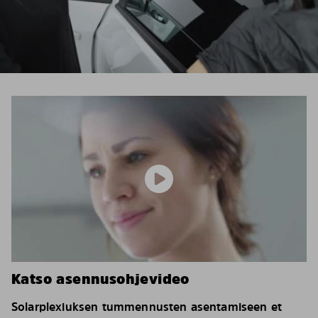
Katso asennusohjevideo
Solarplexiuksen tummennusten asentamiseen et