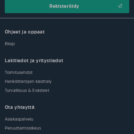
Ohjeet ja oppaat
Blogi
Lakitiedot ja yritystiedot
Toimitusehdot
Henkilötietojen käsittely
Turvallisuus & Evästeet
Ota yhteyttä
Asiakaspalvelu
Peruuttamisoikeus