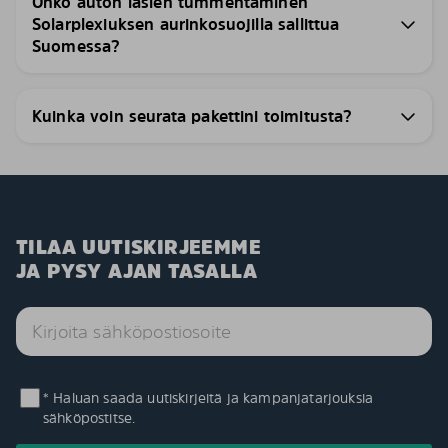
Onko auton lasien tummentaminen
Solarplexiuksen aurinkosuojilla sallittua
Suomessa?
Kuinka voin seurata pakettini toimitusta?
TILAA UUTISKIRJEEMME
JA PYSY AJAN TASALLA
* Haluan saada uutiskirjeitä ja kampanjatarjouksia
sähköpostitse.