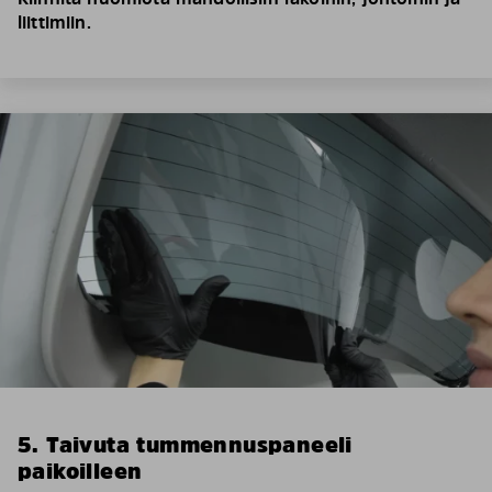
liittimiin.
5. Taivuta tummennuspaneeli
paikoilleen