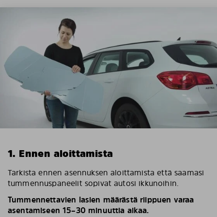
1. Ennen aloittamista
Tarkista ennen asennuksen aloittamista että saamasi
tummennuspaneelit sopivat autosi ikkunoihin.
Tummennettavien lasien määrästä riippuen varaa
asentamiseen 15–30 minuuttia aikaa.