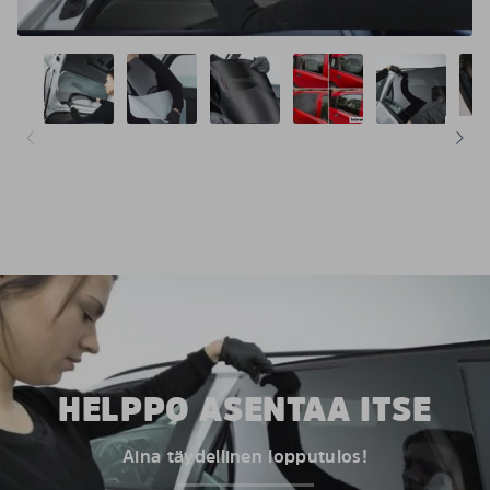
HELPPO ASENTAA ITSE
Aina täydellinen lopputulos!