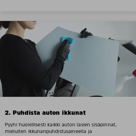
2. Puhdista auton ikkunat
Pyyhi huolellisesti kaikki auton lasien sisäpinnat,
mieluiten ikkunanpuhdistusaineella ja