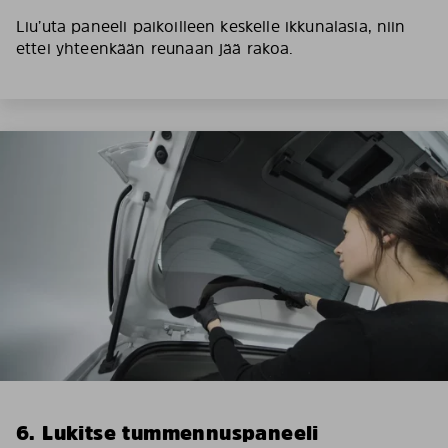
Liu’uta paneeli paikoilleen keskelle ikkunalasia, niin
ettei yhteenkään reunaan jää rakoa.
6. Lukitse tummennuspaneeli