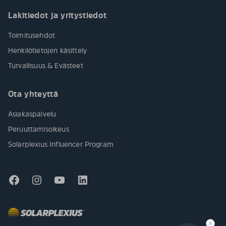
Lakitiedot ja yritystiedot
Toimitusehdot
Henkilötietojen käsittely
Turvallisuus & Evästeet
Ota yhteyttä
Asiakaspalvelu
Peruuttamisoikeus
Solarplexius Influencer Program