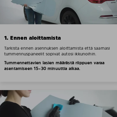
1. Ennen aloittamista
Tarkista ennen asennuksen aloittamista että saamasi
tummennuspaneelit sopivat autosi ikkunoihin.
Tummennettavien lasien määrästä riippuen varaa
asentamiseen 15–30 minuuttia aikaa.