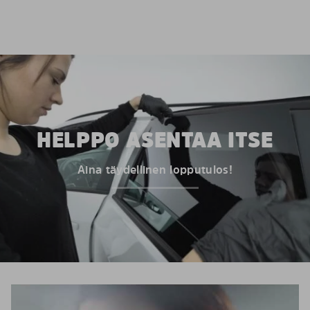
HELPPO ASENTAA ITSE
Aina täydellinen lopputulos!