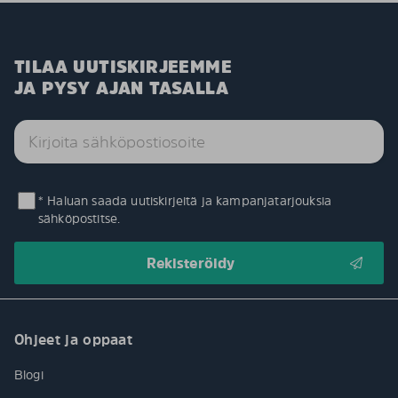
TILAA UUTISKIRJEEMME
JA PYSY AJAN TASALLA
* Haluan saada uutiskirjeitä ja kampanjatarjouksia
sähköpostitse.
Ohjeet ja oppaat
Blogi