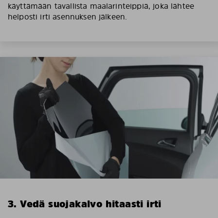
käyttämään tavallista maalarinteippiä, joka lähtee
helposti irti asennuksen jälkeen.
3. Vedä suojakalvo hitaasti irti