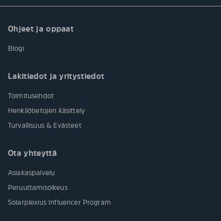
Ohjeet ja oppaat
Blogi
Lakitiedot ja yritystiedot
Toimitusehdot
Henkilötietojen käsittely
Turvallisuus & Evästeet
Ota yhteyttä
Asiakaspalvelu
Peruuttamisoikeus
Solarplexius Influencer Program