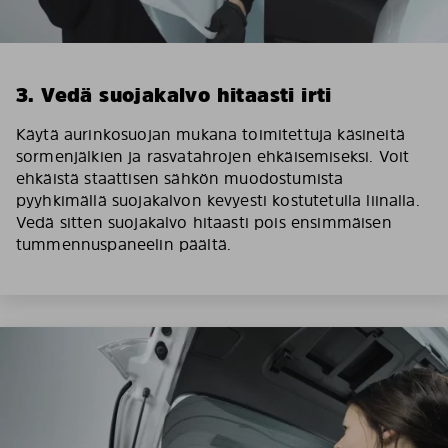
3. Vedä suojakalvo hitaasti irti
Käytä aurinkosuojan mukana toimitettuja käsineitä
sormenjälkien ja rasvatahrojen ehkäisemiseksi. Voit
ehkäistä staattisen sähkön muodostumista
pyyhkimällä suojakalvon kevyesti kostutetulla liinalla.
Vedä sitten suojakalvo hitaasti pois ensimmäisen
tummennuspaneelin päältä.