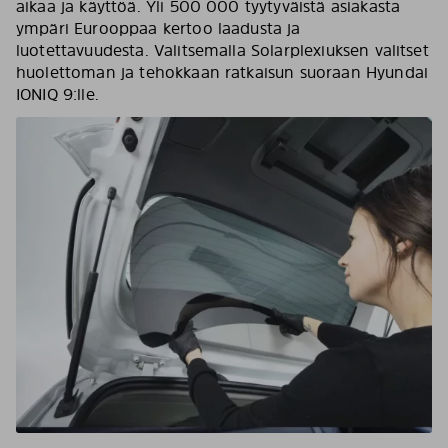
aikaa ja käyttöä. Yli 500 000 tyytyväistä asiakasta
ympäri Eurooppaa kertoo laadusta ja
luotettavuudesta. Valitsemalla Solarplexiuksen valitset
huolettoman ja tehokkaan ratkaisun suoraan Hyundai
IONIQ 9:lle.