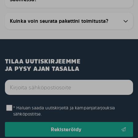
Kuinka voin seurata pakettini toimitusta?
TILAA UUTISKIRJEEMME
JA PYSY AJAN TASALLA
* Haluan saada uutiskirjeitä ja kampanjatarjouksia
sähköpostitse.