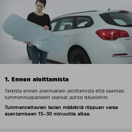
1. Ennen aloittamista
Tarkista ennen asennuksen aloittamista että saamasi
tummennuspaneelit sopivat autosi ikkunoihin.
Tummennettavien lasien määrästä riippuen varaa
asentamiseen 15–30 minuuttia aikaa.