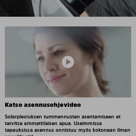
Katso asennusohjevideo
Solarplexiuksen tummennusten asentamiseen et
tarvitse ammattilaisen apua. Useimmissa
tapauksissa asennus onnistuu myös kokonaan ilman