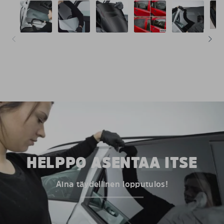
HELPPO ASENTAA ITSE
Aina täydellinen lopputulos!