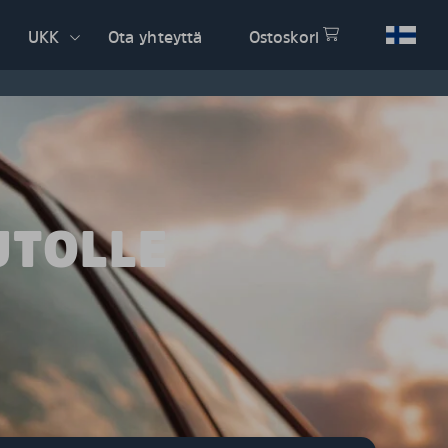
UKK
Ota yhteyttä
Ostoskori
UTOLLE