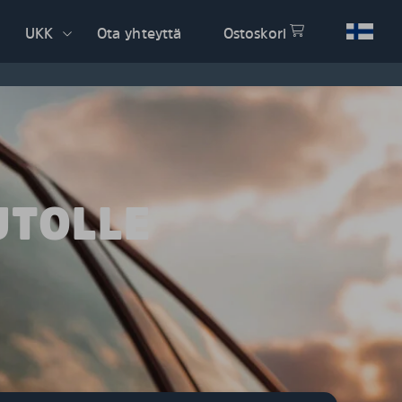
UKK
Ota yhteyttä
Ostoskori
UTOLLE