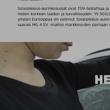
Solarplexius-aurinkosuojat ovat TÜV-testattuja ja 
niiden korkean laadun ja turvallisuuden. Yli 500,
ympäri Eurooppaa on valinnut Solarplexius-aurink
saavasi MG 4 EV -malliisi markkinoiden parhaan 
HE