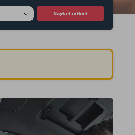
Näytä tuotteet