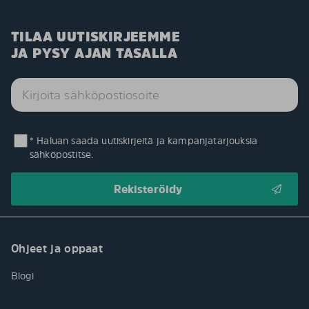
TILAA UUTISKIRJEEMME
JA PYSY AJAN TASALLA
* Haluan saada uutiskirjeitä ja kampanjatarjouksia
sähköpostitse.
Ohjeet ja oppaat
Blogi