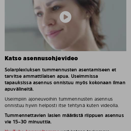
Katso asennusohjevideo
Solarplexiuksen tummennusten asentamiseen et
tarvitse ammattilaisen apua. Useimmissa
tapauksissa asennus onnistuu myös kokonaan ilman
apuvälineitä.
Useimpiin ajoneuvoihin tummennusten asennus
onnistuu hyvin helposti itse tehtynä kuten videolla.
Tummennettavien lasien määrästä riippuen asennus
vie 15–30 minuuttia.