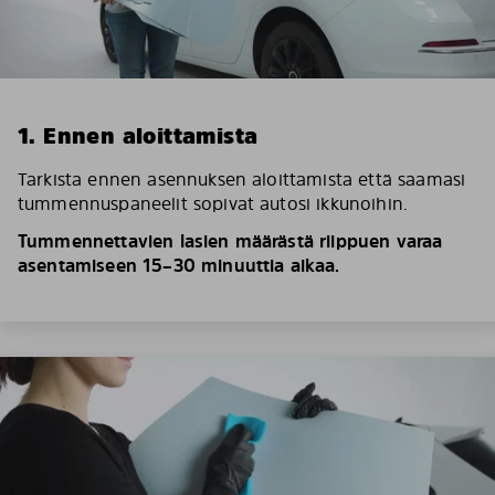
1. Ennen aloittamista
Tarkista ennen asennuksen aloittamista että saamasi
tummennuspaneelit sopivat autosi ikkunoihin.
Tummennettavien lasien määrästä riippuen varaa
asentamiseen 15–30 minuuttia aikaa.