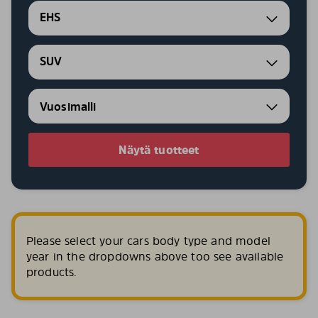
EHS
SUV
Näytä tuotteet
Please select your cars body type and model
year in the dropdowns above too see available
products.