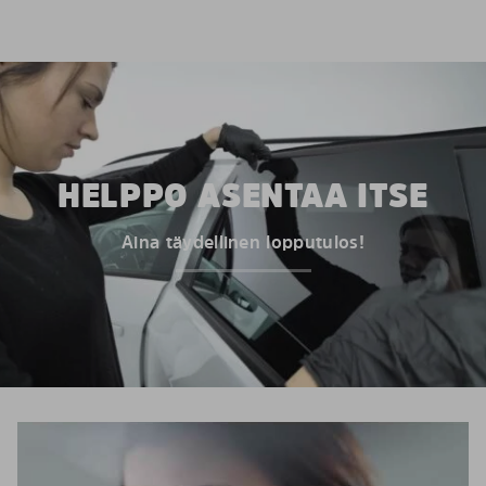
HELPPO ASENTAA ITSE
Aina täydellinen lopputulos!