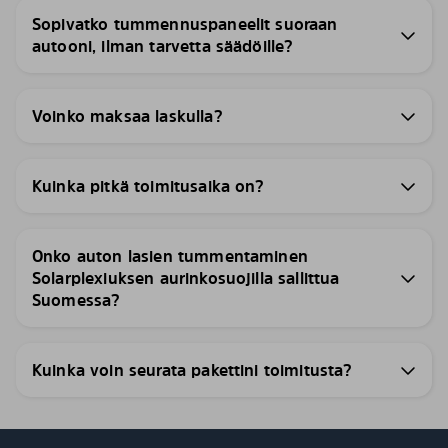
Sopivatko tummennuspaneelit suoraan
autooni, ilman tarvetta säädöille?
Voinko maksaa laskulla?
Kuinka pitkä toimitusaika on?
Onko auton lasien tummentaminen
Solarplexiuksen aurinkosuojilla sallittua
Suomessa?
Kuinka voin seurata pakettini toimitusta?