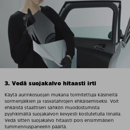
3. Vedä suojakalvo hitaasti irti
Käytä aurinkosuojan mukana toimitettuja käsineitä
sormenjälkien ja rasvatahrojen ehkäisemiseksi. Voit
ehkäistä staattisen sähkön muodostumista
pyyhkimällä suojakalvon kevyesti kostutetulla liinalla.
Vedä sitten suojakalvo hitaasti pois ensimmäisen
tummennuspaneelin päältä.