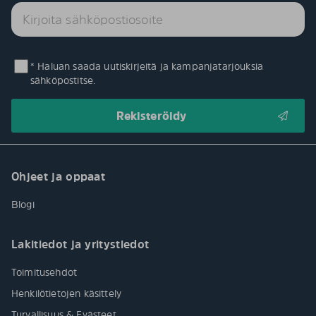
* Haluan saada uutiskirjeitä ja kampanjatarjouksia
sähköpostitse.
Ohjeet ja oppaat
Blogi
Lakitiedot ja yritystiedot
Toimitusehdot
Henkilötietojen käsittely
Turvallisuus & Evästeet