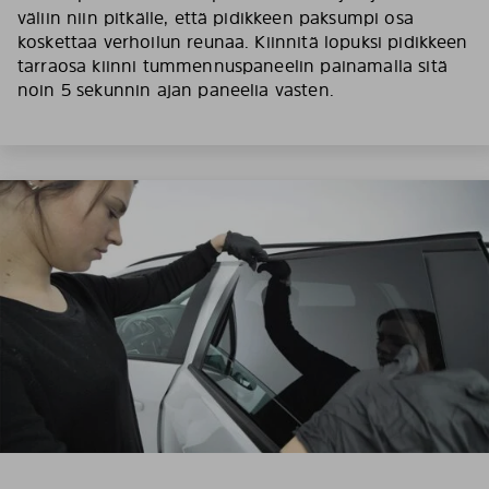
väliin niin pitkälle, että pidikkeen paksumpi osa
koskettaa verhoilun reunaa. Kiinnitä lopuksi pidikkeen
tarraosa kiinni tummennuspaneelin painamalla sitä
noin 5 sekunnin ajan paneelia vasten.