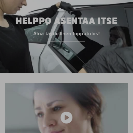
HELPPO ASENTAA ITSE
Aina täydellinen lopputulos!