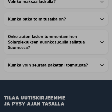
Voinko maksaa laskulla?
Kuinka pitkä toimitusaika on?
Onko auton lasien tummentaminen
Solarplexiuksen aurinkosuojilla sallittua
Suomessa?
Kuinka voin seurata pakettini toimitusta?
TILAA UUTISKIRJEEMME
JA PYSY AJAN TASALLA