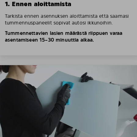
1. Ennen aloittamista
Tarkista ennen asennuksen aloittamista että saamasi
tummennuspaneelit sopivat autosi ikkunoihin.
Tummennettavien lasien määrästä riippuen varaa
asentamiseen 15–30 minuuttia aikaa.