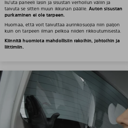
liu’uta paneeli lasin ja sisustan verhoilun väliin ja
taivuta se sitten muun ikkunan päälle.
Auton sisustan
purkaminen ei ole tarpeen.
Huomaa, että voit taivuttaa aurinkosuojia niin paljon
kuin on tarpeen ilman pelkoa niiden rikkoutumisesta.
Kiinnitä huomiota mahdollisiin rakoihin, johtoihin ja
liittimiin.