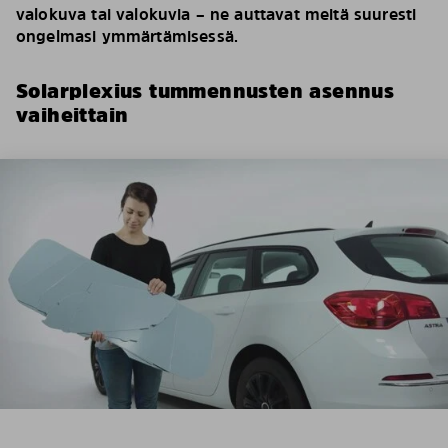
valokuva tai valokuvia – ne auttavat meitä suuresti
ongelmasi ymmärtämisessä.
Solarplexius tummennusten asennus
vaiheittain