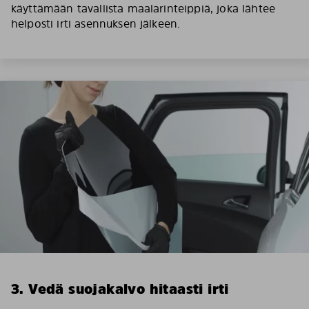
käyttämään tavallista maalarinteippiä, joka lähtee
helposti irti asennuksen jälkeen.
3. Vedä suojakalvo hitaasti irti