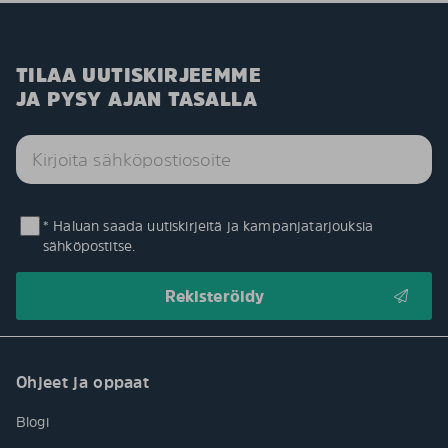
TILAA UUTISKIRJEEMME
JA PYSY AJAN TASALLA
* Haluan saada uutiskirjeitä ja kampanjatarjouksia
sähköpostitse.
Ohjeet ja oppaat
Blogi