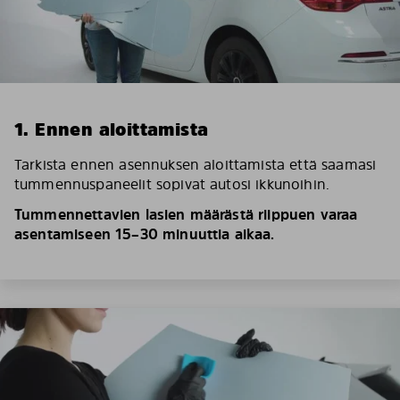
1. Ennen aloittamista
Tarkista ennen asennuksen aloittamista että saamasi
tummennuspaneelit sopivat autosi ikkunoihin.
Tummennettavien lasien määrästä riippuen varaa
asentamiseen 15–30 minuuttia aikaa.