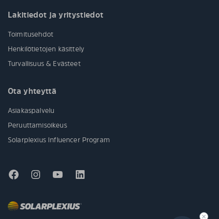
Lakitiedot ja yritystiedot
Toimitusehdot
Henkilötietojen käsittely
Turvallisuus & Evästeet
Ota yhteyttä
Asiakaspalvelu
Peruuttamisoikeus
Solarplexius Influencer Program