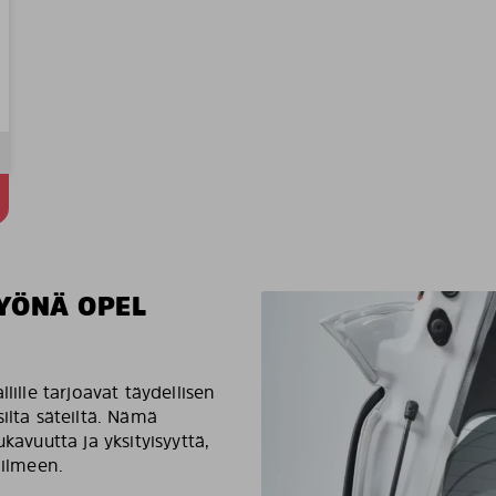
YÖNÄ OPEL
lille tarjoavat täydellisen
ilta säteiltä. Nämä
kavuutta ja yksityisyyttä,
 ilmeen.