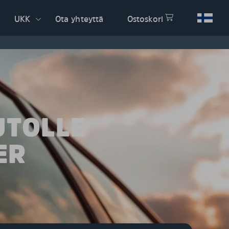
UKK
Ota yhteyttä
Ostoskori
UTOLLE
ER