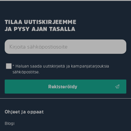
TILAA UUTISKIRJEEMME
JA PYSY AJAN TASALLA
* Haluan saada uutiskirjeitä ja kampanjatarjouksia
sähköpostitse.
Ohjeet ja oppaat
Blogi