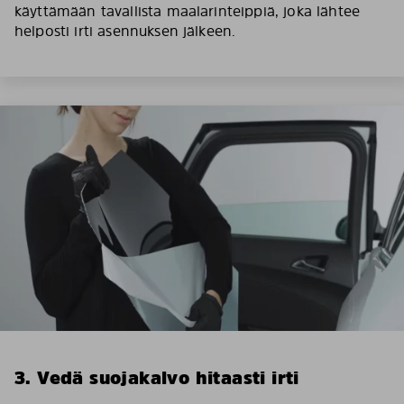
käyttämään tavallista maalarinteippiä, joka lähtee
helposti irti asennuksen jälkeen.
3. Vedä suojakalvo hitaasti irti