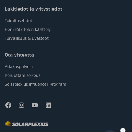
Lakitiedot ja yritystiedot
Toimitusehdot
Henkilötietojen käsittely
Turvallisuus & Evästeet
Ota yhteyttä
Asiakaspalvelu
Peruuttamisoikeus
Solarplexius Influencer Program