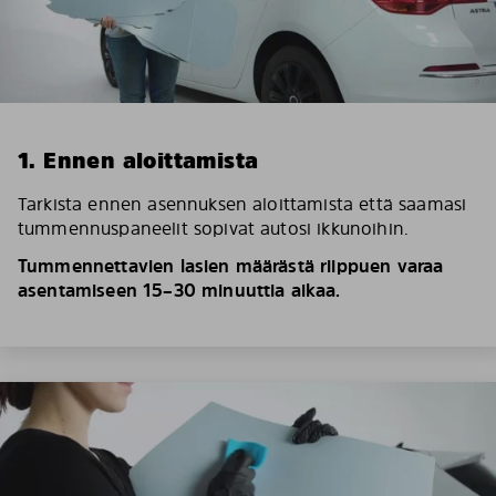
1. Ennen aloittamista
Tarkista ennen asennuksen aloittamista että saamasi
tummennuspaneelit sopivat autosi ikkunoihin.
Tummennettavien lasien määrästä riippuen varaa
asentamiseen 15–30 minuuttia aikaa.