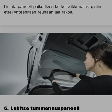
Liu’uta paneeli paikoilleen keskelle ikkunalasia, niin
ettei yhteenkään reunaan jää rakoa.
6. Lukitse tummennuspaneeli