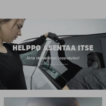
HELPPO ASENTAA ITSE
Aina täydellinen lopputulos!