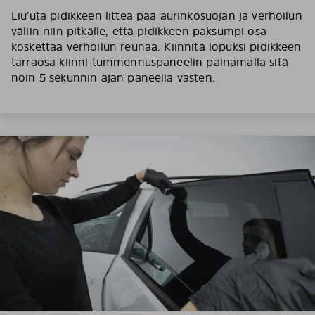
Liu’uta pidikkeen litteä pää aurinkosuojan ja verhoilun
väliin niin pitkälle, että pidikkeen paksumpi osa
koskettaa verhoilun reunaa. Kiinnitä lopuksi pidikkeen
tarraosa kiinni tummennuspaneelin painamalla sitä
noin 5 sekunnin ajan paneelia vasten.