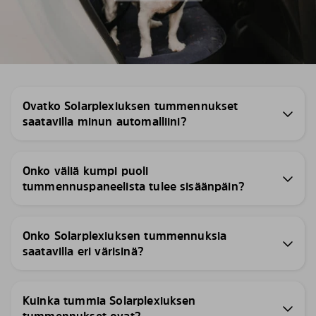
Ovatko Solarplexiuksen tummennukset
saatavilla minun automalliini?
Onko väliä kumpi puoli
tummennuspaneelista tulee sisäänpäin?
Onko Solarplexiuksen tummennuksia
saatavilla eri värisinä?
Kuinka tummia Solarplexiuksen