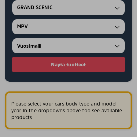
GRAND SCENIC
MPV
Näytä tuotteet
Please select your cars body type and model
year in the dropdowns above too see available
products.