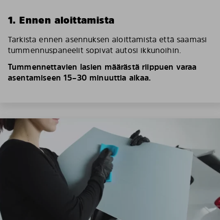
1. Ennen aloittamista
Tarkista ennen asennuksen aloittamista että saamasi
tummennuspaneelit sopivat autosi ikkunoihin.
Tummennettavien lasien määrästä riippuen varaa
asentamiseen 15–30 minuuttia aikaa.