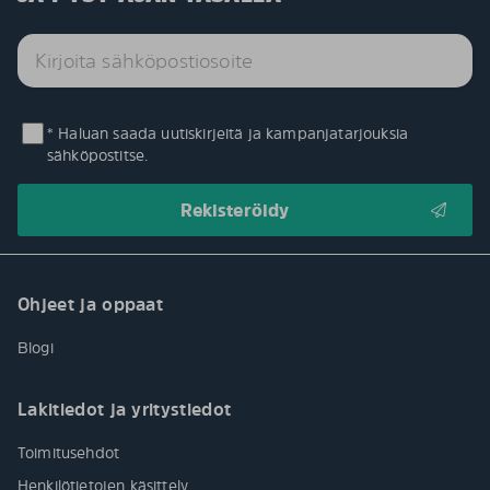
* Haluan saada uutiskirjeitä ja kampanjatarjouksia
sähköpostitse.
Ohjeet ja oppaat
Blogi
Lakitiedot ja yritystiedot
Toimitusehdot
Henkilötietojen käsittely