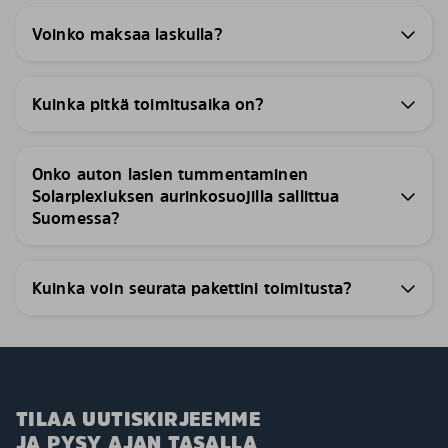
Voinko maksaa laskulla?
Kuinka pitkä toimitusaika on?
Onko auton lasien tummentaminen
Solarplexiuksen aurinkosuojilla sallittua
Suomessa?
Kuinka voin seurata pakettini toimitusta?
TILAA UUTISKIRJEEMME
JA PYSY AJAN TASALLA