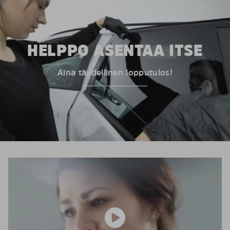
HELPPO ASENTAA ITSE
Aina täydellinen lopputulos!