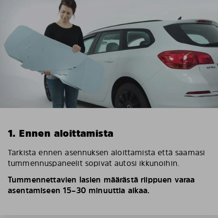
1. Ennen aloittamista
Tarkista ennen asennuksen aloittamista että saamasi
tummennuspaneelit sopivat autosi ikkunoihin.
Tummennettavien lasien määrästä riippuen varaa
asentamiseen 15–30 minuuttia aikaa.