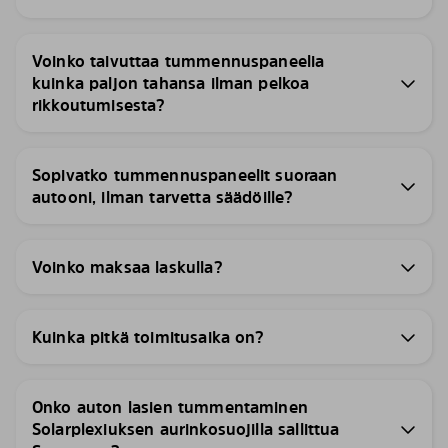
Voinko taivuttaa tummennuspaneelia
kuinka paljon tahansa ilman pelkoa
rikkoutumisesta?
Sopivatko tummennuspaneelit suoraan
autooni, ilman tarvetta säädöille?
Voinko maksaa laskulla?
Kuinka pitkä toimitusaika on?
Onko auton lasien tummentaminen
Solarplexiuksen aurinkosuojilla sallittua