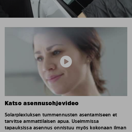
Katso asennusohjevideo
Solarplexiuksen tummennusten asentamiseen et
tarvitse ammattilaisen apua. Useimmissa
tapauksissa asennus onnistuu myös kokonaan ilman