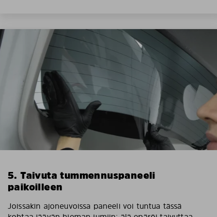
5. Taivuta tummennuspaneeli
paikoilleen
Joissakin ajoneuvoissa paneeli voi tuntua tässä
kohtaa jäävän hieman jumiin; älä epäröi taivuttaa