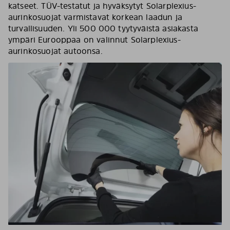
katseet. TÜV-testatut ja hyväksytyt Solarplexius-
aurinkosuojat varmistavat korkean laadun ja
turvallisuuden. Yli 500 000 tyytyväistä asiakasta
ympäri Eurooppaa on valinnut Solarplexius-
aurinkosuojat autoonsa.