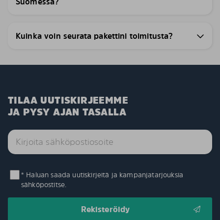
Suomessa?
Kuinka voin seurata pakettini toimitusta?
TILAA UUTISKIRJEEMME
JA PYSY AJAN TASALLA
* Haluan saada uutiskirjeitä ja kampanjatarjouksia
sähköpostitse.