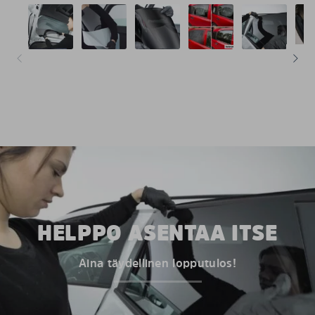
HELPPO ASENTAA ITSE
Aina täydellinen lopputulos!