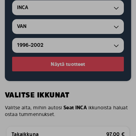
INCA
VAN
1996-2002
Näytä tuotteet
VALITSE IKKUNAT
Valitse alta, mihin autosi
Seat INCA
ikkunoista haluat
ostaa tummennukset.
Takaikkuna
97,00
€