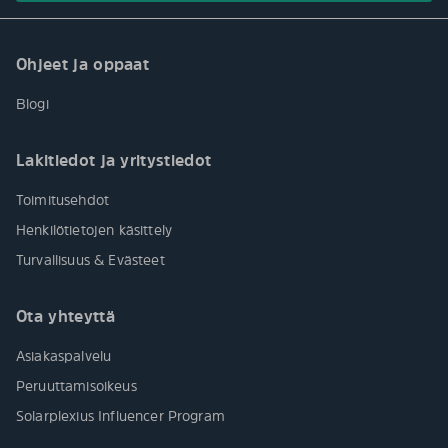
Ohjeet ja oppaat
Blogi
Lakitiedot ja yritystiedot
Toimitusehdot
Henkilötietojen käsittely
Turvallisuus & Evästeet
Ota yhteyttä
Asiakaspalvelu
Peruuttamisoikeus
Solarplexius Influencer Program