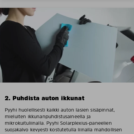
2. Puhdista auton ikkunat
Pyyhi huolellisesti kaikki auton lasien sisäpinnat,
mieluiten ikkunanpuhdistusaineella ja
mikrokuituliinalla. Pyyhi Solarplexius-paneelien
suojakalvo kevyesti kostutetulla liinalla mahdollisen