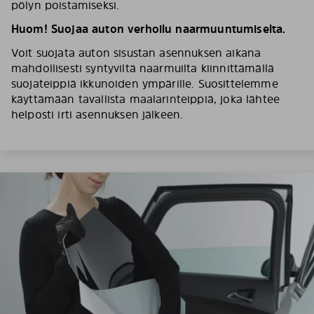
pölyn poistamiseksi.
Huom! Suojaa auton verhoilu naarmuuntumiselta.
Voit suojata auton sisustan asennuksen aikana
mahdollisesti syntyviltä naarmuilta kiinnittämällä
suojateippiä ikkunoiden ympärille. Suosittelemme
käyttämään tavallista maalarinteippiä, joka lähtee
helposti irti asennuksen jälkeen.