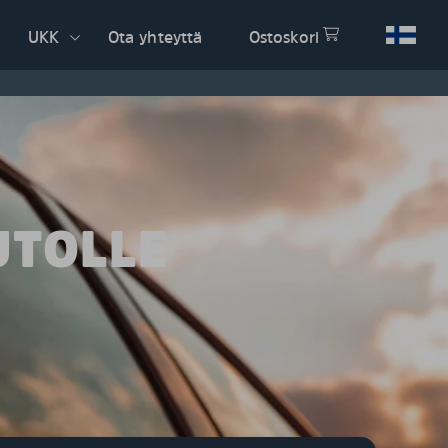
UKK
Ota yhteyttä
Ostoskori
UTOLLE