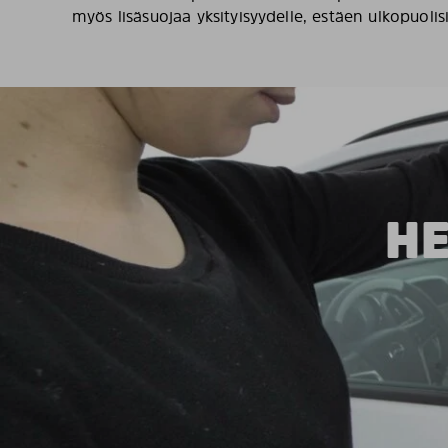
myös lisäsuojaa yksityisyydelle, estäen ulkopuolis
HE