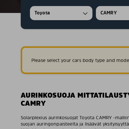
Toyota
CAMRY
Please select your cars body type and mode
AURINKOSUOJA MITTATILAUST
CAMRY
Solarplexius aurinkosuojat Toyota CAMRY -malliin
suojan auringonpaisteelta ja lisäävät yksityisyyttä