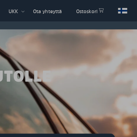
UKK
Ota yhteyttä
Ostoskori
UTOLLE