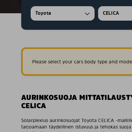
Toyota
CELICA
Please select your cars body type and mode
AURINKOSUOJA MITTATILAUST
CELICA
Solarplexius aurinkosuojat Toyota CELICA -mallill
tarjoamaan täydellinen istuvuus ja tehokas suoja 