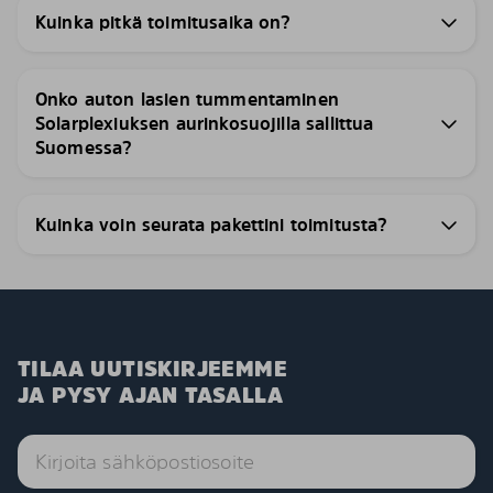
Kuinka pitkä toimitusaika on?
Onko auton lasien tummentaminen
Solarplexiuksen aurinkosuojilla sallittua
Suomessa?
Kuinka voin seurata pakettini toimitusta?
TILAA UUTISKIRJEEMME
JA PYSY AJAN TASALLA