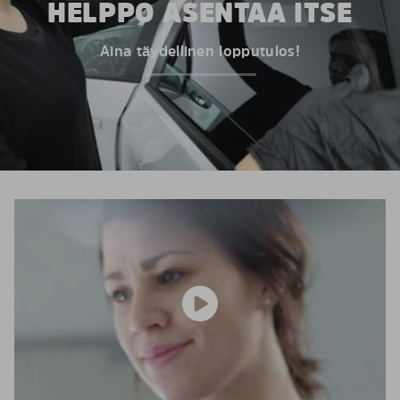
HELPPO ASENTAA ITSE
Aina täydellinen lopputulos!