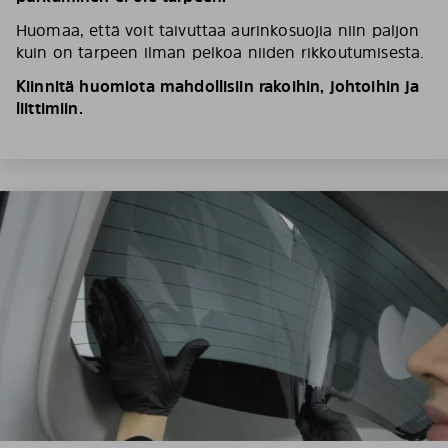
Huomaa, että voit taivuttaa aurinkosuojia niin paljon
kuin on tarpeen ilman pelkoa niiden rikkoutumisesta.
Kiinnitä huomiota mahdollisiin rakoihin, johtoihin ja
liittimiin.