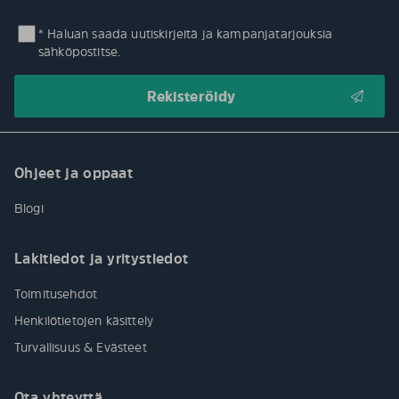
* Haluan saada uutiskirjeitä ja kampanjatarjouksia
sähköpostitse.
Ohjeet ja oppaat
Blogi
Lakitiedot ja yritystiedot
Toimitusehdot
Henkilötietojen käsittely
Turvallisuus & Evästeet
Ota yhteyttä