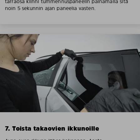
tarraosa kiinni tummennuspaneelin painamalla sitä
noin 5 sekunnin ajan paneelia vasten.
7. Toista takaovien ikkunoille