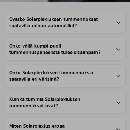
Ovatko Solarplexiuksen tummennukset
saatavilla minun automalliini?
Onko väliä kumpi puoli
tummennuspaneelista tulee sisäänpäin?
Onko Solarplexiuksen tummennuksia
saatavilla eri värisinä?
Kuinka tummia Solarplexiuksen
tummennukset ovat?
Miten Solarplexius eroaa