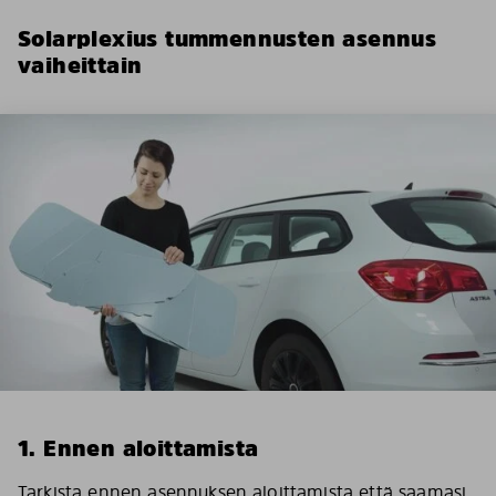
Solarplexius tummennusten asennus
vaiheittain
1. Ennen aloittamista
Tarkista ennen asennuksen aloittamista että saamasi