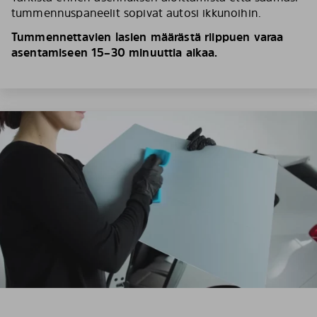
tummennuspaneelit sopivat autosi ikkunoihin.
Tummennettavien lasien määrästä riippuen varaa
asentamiseen 15–30 minuuttia aikaa.