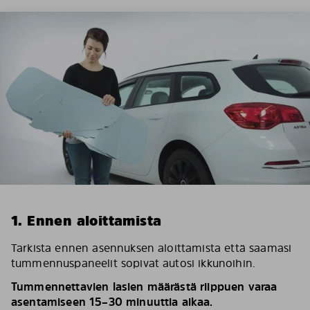
1. Ennen aloittamista
Tarkista ennen asennuksen aloittamista että saamasi
tummennuspaneelit sopivat autosi ikkunoihin.
Tummennettavien lasien määrästä riippuen varaa
asentamiseen 15–30 minuuttia aikaa.