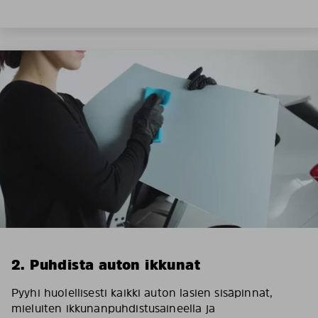
2. Puhdista auton ikkunat
Pyyhi huolellisesti kaikki auton lasien sisäpinnat,
mieluiten ikkunanpuhdistusaineella ja