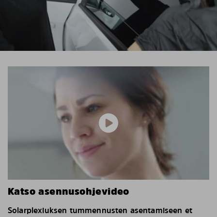
Katso asennusohjevideo
Solarplexiuksen tummennusten asentamiseen et