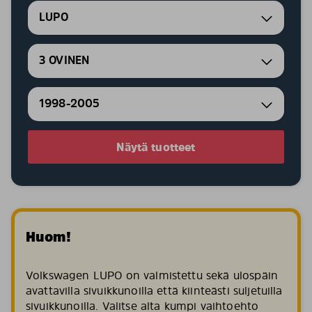
LUPO
3 OVINEN
1998-2005
Näytä tuotteet
Huom!
Volkswagen LUPO on valmistettu sekä ulospäin
avattavilla sivuikkunoilla että kiinteästi suljetuilla
sivuikkunoilla. Valitse alta kumpi vaihtoehto