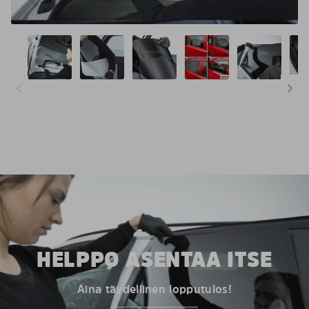
HELPPO ASENTAA ITSE
Aina täydellinen lopputulos!