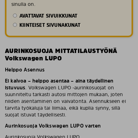
sinulla on.
AVATTAVAT SIVUIKKUNAT
KIINTEISET SIVUNAKUNAT
AURINKOSUOJA MITTATILAUSTYÖNÄ
Volkswagen LUPO
Helppo Asennus
Ei kalvoa – helppo asentaa – aina täydellinen
istuvuus
. Volkswagen LUPO -aurinkosuojat on
suunniteltu tarkasti autosi mittojen mukaan, joten
niiden asentaminen on vaivatonta. Asennukseen ei
tarvita työkaluja tai liimaa, eikä kuplia synny, sillä
suojat istuvat täydellisesti.
Aurinkosuoja Volkswagen LUPO varten
Aurinkosuoja Volkswagen LUPO