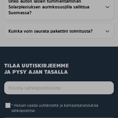
Onko auton lasien tummentaminen
Solarplexiuksen aurinkosuojilla sallittua
Suomessa?
Kuinka voin seurata pakettini toimitusta?
TILAA UUTISKIRJEEMME
JA PYSY AJAN TASALLA
* Haluan saada uutiskirjeitä ja kampanjatarjouksia
sähköpostitse.