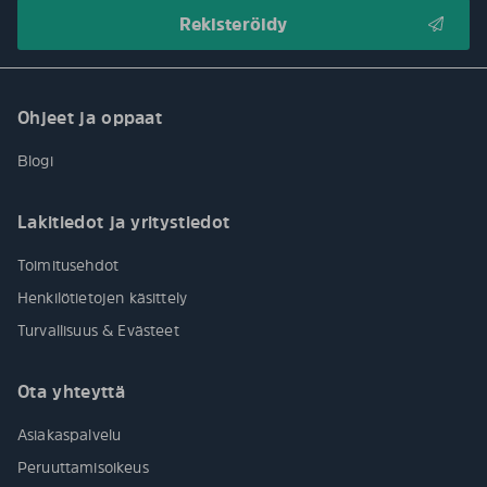
Ohjeet ja oppaat
Blogi
Lakitiedot ja yritystiedot
Toimitusehdot
Henkilötietojen käsittely
Turvallisuus & Evästeet
Ota yhteyttä
Asiakaspalvelu
Peruuttamisoikeus