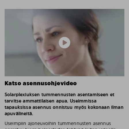
Katso asennusohjevideo
Solarplexiuksen tummennusten asentamiseen et
tarvitse ammattilaisen apua. Useimmissa
tapauksissa asennus onnistuu myös kokonaan ilman
apuvälineitä.
Useimpiin ajoneuvoihin tummennusten asennus