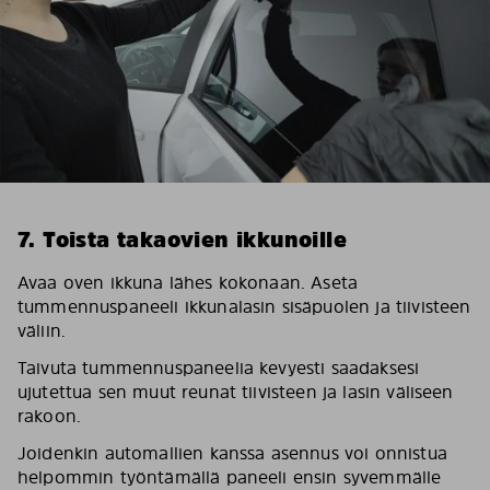
7. Toista takaovien ikkunoille
Avaa oven ikkuna lähes kokonaan. Aseta
tummennuspaneeli ikkunalasin sisäpuolen ja tiivisteen
väliin.
Taivuta tummennuspaneelia kevyesti saadaksesi
ujutettua sen muut reunat tiivisteen ja lasin väliseen
rakoon.
Joidenkin automallien kanssa asennus voi onnistua
helpommin työntämällä paneeli ensin syvemmälle