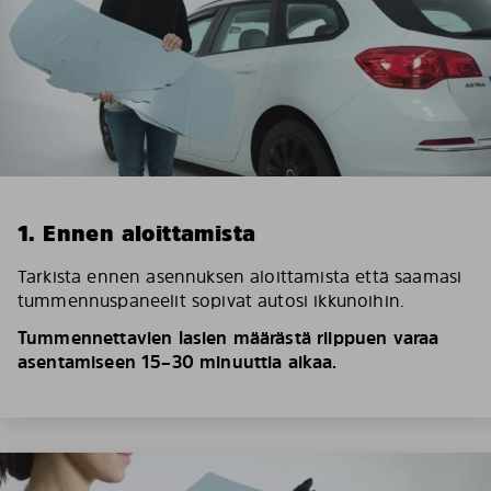
1. Ennen aloittamista
Tarkista ennen asennuksen aloittamista että saamasi
tummennuspaneelit sopivat autosi ikkunoihin.
Tummennettavien lasien määrästä riippuen varaa
asentamiseen 15–30 minuuttia aikaa.