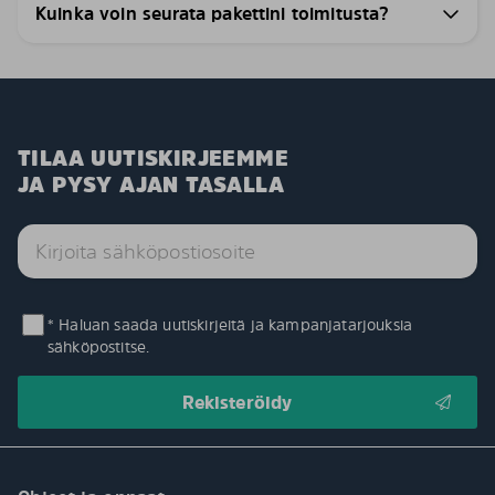
Kuinka voin seurata pakettini toimitusta?
TILAA UUTISKIRJEEMME
JA PYSY AJAN TASALLA
* Haluan saada uutiskirjeitä ja kampanjatarjouksia
sähköpostitse.