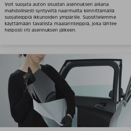
Voit suojata auton sisustan asennuksen aikana
mahdollisesti syntyviltä naarmuilta kiinnittämällä
suojateippiä ikkunoiden ympärille. Suosittelemme
käyttämään tavallista maalarinteippiä, joka lähtee
helposti irti asennuksen jälkeen.