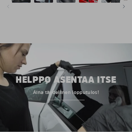
HELPPO ASENTAA ITSE
Aina täydellinen lopputulos!