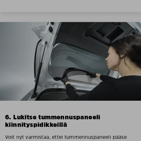
6. Lukitse tummennuspaneeli
kiinnityspidikkeillä
Voit nyt varmistaa, ettei tummennuspaneeli pääse