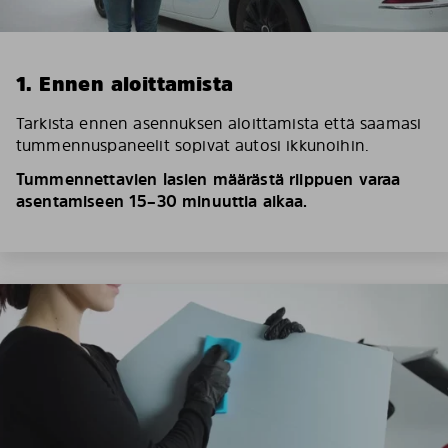
1. Ennen aloittamista
Tarkista ennen asennuksen aloittamista että saamasi
tummennuspaneelit sopivat autosi ikkunoihin.
Tummennettavien lasien määrästä riippuen varaa
asentamiseen 15–30 minuuttia aikaa.