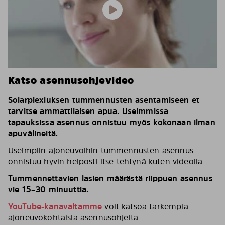
Katso asennusohjevideo
Solarplexiuksen tummennusten asentamiseen et
tarvitse ammattilaisen apua. Useimmissa
tapauksissa asennus onnistuu myös kokonaan ilman
apuvälineitä.
Useimpiin ajoneuvoihin tummennusten asennus
onnistuu hyvin helposti itse tehtynä kuten videolla.
Tummennettavien lasien määrästä riippuen asennus
vie 15–30 minuuttia.
YouTube-kanavaltamme
voit katsoa tarkempia
ajoneuvokohtaisia asennusohjeita.