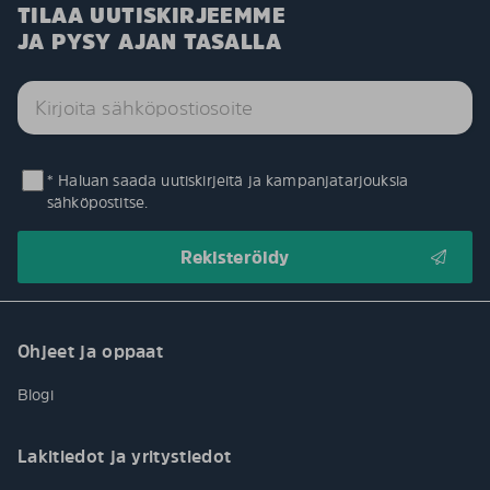
TILAA UUTISKIRJEEMME
JA PYSY AJAN TASALLA
* Haluan saada uutiskirjeitä ja kampanjatarjouksia
sähköpostitse.
Ohjeet ja oppaat
Blogi
Lakitiedot ja yritystiedot