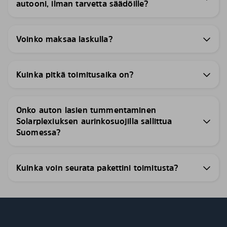
autooni, ilman tarvetta säädöille?
Voinko maksaa laskulla?
Kuinka pitkä toimitusaika on?
Onko auton lasien tummentaminen
Solarplexiuksen aurinkosuojilla sallittua
Suomessa?
Kuinka voin seurata pakettini toimitusta?