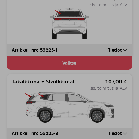
sis. toimitus ja ALV
Artikkeli nro 56225-1
Tiedot
Valitse
Takaikkuna + Sivuikkunat
107,00
€
sis. toimitus ja ALV
Artikkeli nro 56225-3
Tiedot