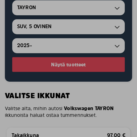
TAYRON
SUV, 5 OVINEN
2025-
Näytä tuotteet
VALITSE IKKUNAT
Valitse alta, mihin autosi
Volkswagen TAYRON
ikkunoista haluat ostaa tummennukset.
Takaikkuna
97,00
€