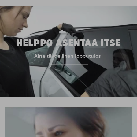
HELPPO ASENTAA ITSE
Aina täydellinen lopputulos!