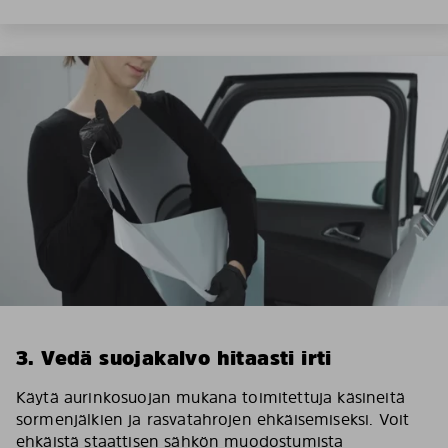
3. Vedä suojakalvo hitaasti irti
Käytä aurinkosuojan mukana toimitettuja käsineitä
sormenjälkien ja rasvatahrojen ehkäisemiseksi. Voit
ehkäistä staattisen sähkön muodostumista