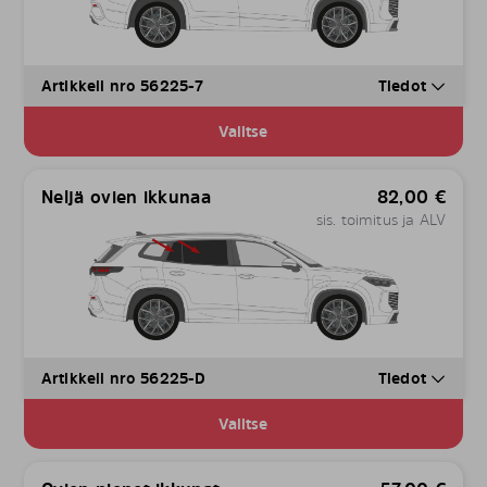
Artikkeli nro 56225-7
Tiedot
Valitse
Neljä ovien ikkunaa
82,00
€
sis. toimitus ja ALV
Artikkeli nro 56225-D
Tiedot
Valitse