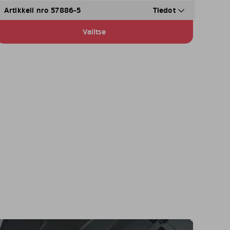
Artikkeli nro 57886-5
Tiedot
Valitse