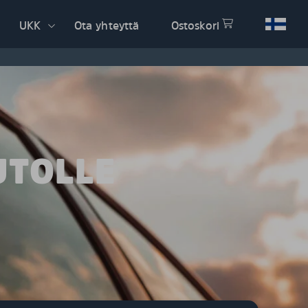
UKK
Ota yhteyttä
Ostoskori
UTOLLE